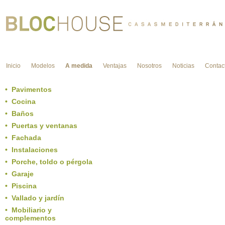
Inicio
Modelos
A medida
Ventajas
Nosotros
Noticias
Contac
• Pavimentos
• Cocina
• Baños
• Puertas y ventanas
• Fachada
• Instalaciones
• Porche, toldo o pérgola
• Garaje
• Piscina
• Vallado y jardín
• Mobiliario y
complementos